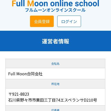
会員登録
ログイン
運営者情報
会社名
Full Moon合同会社
所在地
〒921-8823
石川県野々市市粟田三丁目74エスペランサD210号
代表者